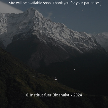
Site will be available soon. Thank you for your patience!
© Institut fuer Bioanalytik 2024