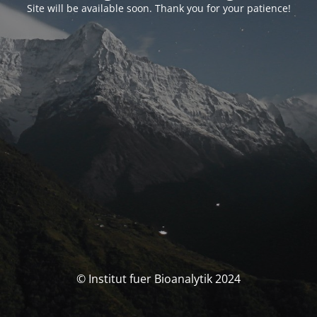
Site will be available soon. Thank you for your patience!
© Institut fuer Bioanalytik 2024