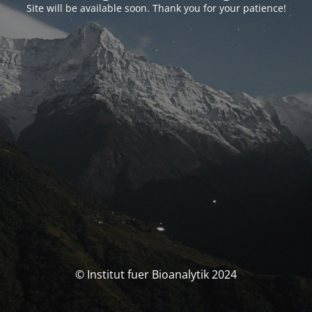
Site will be available soon. Thank you for your patience!
© Institut fuer Bioanalytik 2024