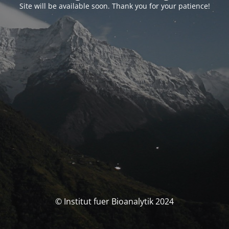
Site will be available soon. Thank you for your patience!
© Institut fuer Bioanalytik 2024